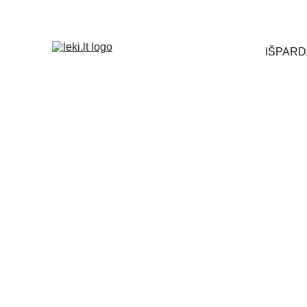
Turite k
IŠPARD