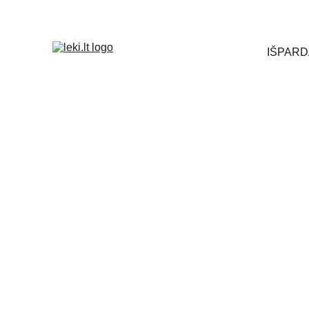
Turite k
IŠPARD