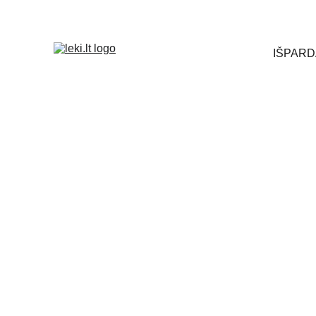
Turite k
IŠPARD